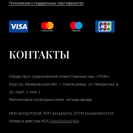
Положение о подарочных сертификатах
КОНТАКТЫ
Общество с ограниченной ответственностью «ГРИН»
654034, Кемеровская обл., г. Новокузнецк, ул. Некрасова, д.
30, корп. 1, пом. 1.
Рейтинговая категория отеля: четыре звезды.
ИНН 4205077308, КПП 421445001, ОГРН 1044205101720.
Номер в реестре НСА
С422025012364
.