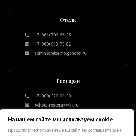
Отель
+7 (961) 700-66-55
+7 (960) 913-70-82
administrator@olgahotel.ru
Ресторан
+7 (909) 520-00-50
ochota-restoran@bk.ru
На нашем сайте мы используем cookie
© 2026 Царская Охота. Все
Согласие на обработку
Продолжая использовать наш сайт, вы соглашаетесь на
права защищены.
персональных данных