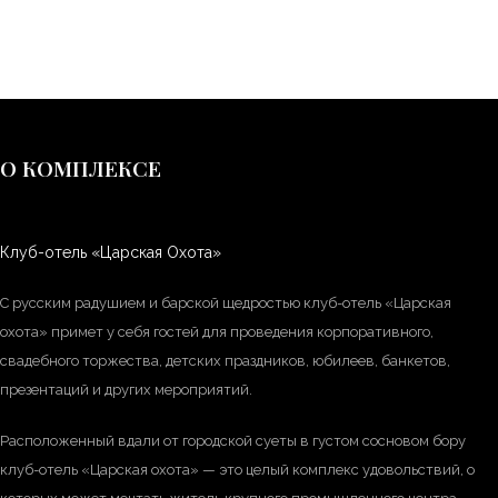
О КОМПЛЕКСЕ
Клуб-отель «Царская Охота»
С русским радушием и барской щедростью клуб-отель «Царская
охота» примет у себя гостей для проведения корпоративного,
свадебного торжества, детских праздников, юбилеев, банкетов,
презентаций и других мероприятий.
Расположенный вдали от городской суеты в густом сосновом бору
клуб-отель «Царская охота» — это целый комплекс удовольствий, о