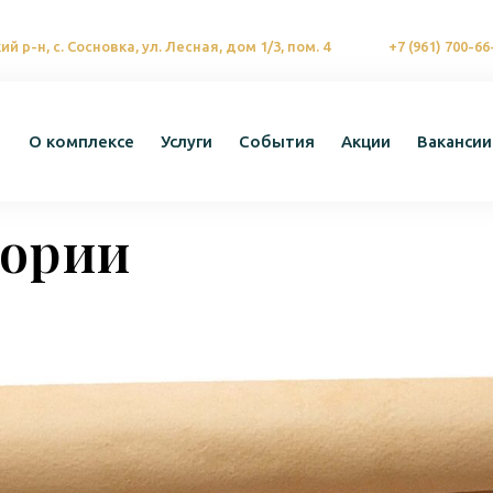
й р-н, с. Сосновка, ул. Лесная, дом 1/3, пом. 4
+7 (961) 700-66
О комплексе
Услуги
События
Акции
Вакансии
тории