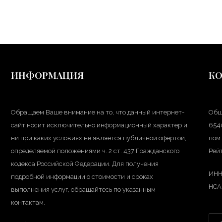
ИНФОРМАЦИЯ
К
Обращаем Ваше внимание на то, что данный интернет-
Общ
сайт носит исключительно информационный характер и
6540
ни при каких условиях не является публичной офертой,
пом.
определяемой положениями ч. 2 ст. 437 Гражданского
Рейт
кодекса Российской Федерации. Для получения
ИНН
подробной информации о стоимости и сроках
НС
выполнения услуг, обращайтесь по указанным
контактам.