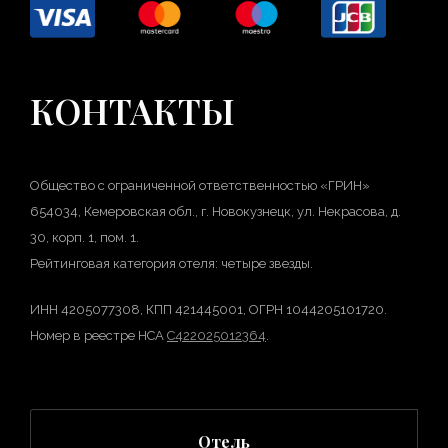
КОНТАКТЫ
Общество с ограниченной ответственностью «ГРИН»
654034, Кемеровская обл., г. Новокузнецк, ул. Некрасова, д.
30, корп. 1, пом. 1.
Рейтинговая категория отеля: четыре звезды.
ИНН 4205077308, КПП 421445001, ОГРН 1044205101720.
Номер в реестре НСА
С422025012364
.
Отель