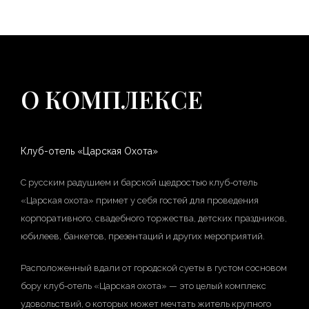
О КОМПЛЕКСЕ
Клуб-отель «Царская Охота»
С русским радушием и барской щедростью клуб-отель
«Царская охота» примет у себя гостей для проведения
корпоративного, свадебного торжества, детских праздников,
юбилеев, банкетов, презентаций и других мероприятий.
Расположенный вдали от городской суеты в густом сосновом
бору клуб-отель «Царская охота» — это целый комплекс
удовольствий, о которых может мечтать житель крупного