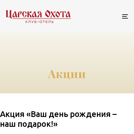
To
na
Акции
Акция «Ваш день рождения –
наш подарок!»