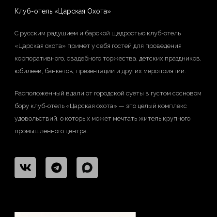
Клуб-отель «Царская Охота»
С русским радушием и барской щедростью клуб-отель
«Царская охота» примет у себя гостей для проведения
корпоративного, свадебного торжества, детских праздников,
юбилеев, банкетов, презентаций и других мероприятий.
Расположенный вдали от городской суеты в густом сосновом
бору клуб-отель «Царская охота» — это целый комплекс
удовольствий, о которых может мечтать житель крупного
промышленного центра.