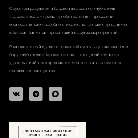
С русским радушием и барской щедростью клуб-отель
«Царская охота» примет у себя гостей для проведения
корпоративного, свадебного торжества, детских праздников,
юбилеев, банкетов, презентаций и других мероприятий.
Расположенный вдали от городской суеты в густом сосновом
бору клуб-отель «Царская охота» — это целый комплекс
удовольствий, о которых может мечтать житель крупного
промышленного центра.