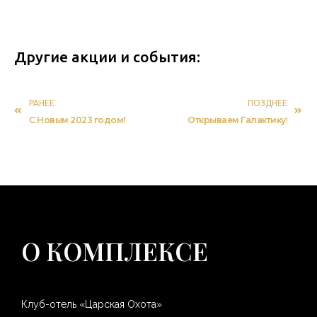
Другие акции и события:
РАНЕЕ
ПОЗДНЕЕ
С Новым 2023 годом!
Открываем Галактику!
О КОМПЛЕКСЕ
Клуб-отель «Царская Охота»