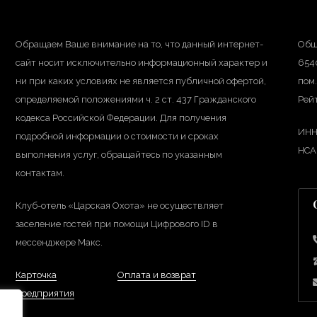
Обращаем Ваше внимание на то, что данный интернет-
Общ
сайт носит исключительно информационный характер и
6540
ни при каких условиях не является публичной офертой,
пом.
определяемой положениями ч. 2 ст. 437 Гражданского
Рейт
кодекса Российской Федерации. Для получения
ИНН
подробной информации о стоимости и сроках
НС
выполнения услуг, обращайтесь по указанным
контактам.
Клуб-отель «Царская Охота» не осуществляет
заселение гостей при помощи Цифрового ID в
мессенджере Макс.
Карточка
Оплата и возврат
предприятия