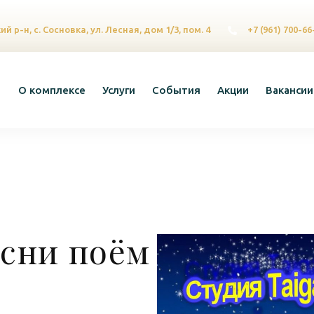
й р-н, с. Сосновка, ул. Лесная, дом 1/3, пом. 4
+7 (961) 700-66
О комплексе
Услуги
События
Акции
Вакансии
есни поём