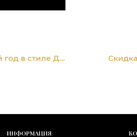
Шоу-программа «Новый год в стиле ДИСКО»
Скидка
ИНФОРМАЦИЯ
К