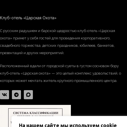
Клуб-отель «Царская Охота»
С русским радушием и барской щедростью клуб-отель «Царская
охота» примет у себя гостей для проведения корпоративного,
свадебного торжества, детских праздников, юбилеев, банкетов,
презентаций и других мероприятий.
Расположенный вдали от городской суеты в густом сосновом бору
клуб-отель «Царская охота» — это целый комплекс удовольствий, о
которых может мечтать житель крупного промышленного центра.
На нашем сайте мы используем cookie