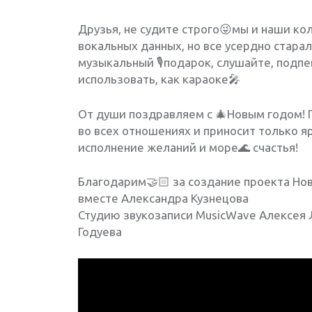
Друзья, не судите строго😜мы и наши к
вокальных данных, но все усердно старал
музыкальный 🎙подарок, слушайте, подп
использовать, как караоке🎤
От души поздравляем с 🎄Новым годом! 
во всех отношениях и приносит только я
исполнение желаний и море🌊 счастья!
Благодарим🤝🏻 за создание проекта Но
вместе Александра Кузнецова
Студию звукозаписи MusicWave Алексея 
Годуева