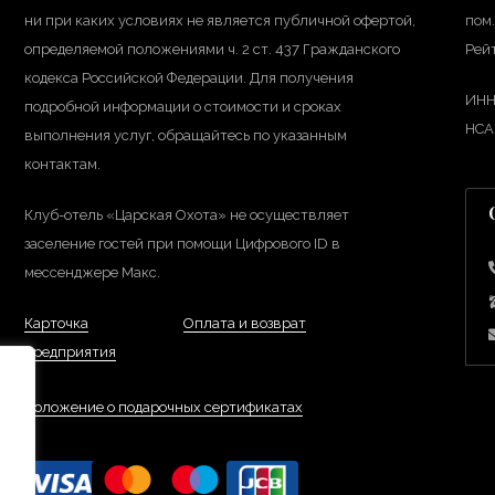
ни при каких условиях не является публичной офертой,
пом.
определяемой положениями ч. 2 ст. 437 Гражданского
Рейт
кодекса Российской Федерации. Для получения
ИНН
подробной информации о стоимости и сроках
НС
выполнения услуг, обращайтесь по указанным
контактам.
Клуб-отель «Царская Охота» не осуществляет
заселение гостей при помощи Цифрового ID в
мессенджере Макс.
Карточка
Оплата и возврат
предприятия
Положение о подарочных сертификатах