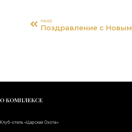
РАНЕЕ
Поздравление с Новым 
О КОМПЛЕКСЕ
Клуб-отель «Царская Охота»