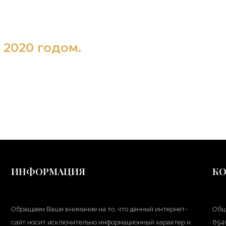
2020 годом.
ИНФОРМАЦИЯ
К
Обращаем Ваше внимание на то, что данный интернет-
Общ
сайт носит исключительно информационный характер и
6540