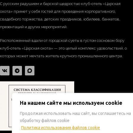
С русским радушием и барской щедростью клуб-отель «Царская
охота» примет у себя гостей для проведения корпоративного,
свадебного торжества, детских праздников, юбилеев, банкетов,
презентаций и других мероприятий.
Расположенный вдали от городской суеты в густом сосновом бору
клуб-отель «Царская охота» — это целый комплекс удовольствий, о
которых может мечтать житель крупного промышленного центра.
На нашем сайте мы используем cookie
Продолжая использовать наш сайт, вы соглашаетесь на
обработку файлов cookie
Политика использования файлов cookie