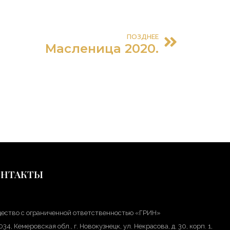
ПОЗДНЕЕ
Масленица 2020.
ОНТАКТЫ
ество с ограниченной ответственностью «ГРИН»
34, Кемеровская обл., г. Новокузнецк, ул. Некрасова, д. 30, корп. 1,