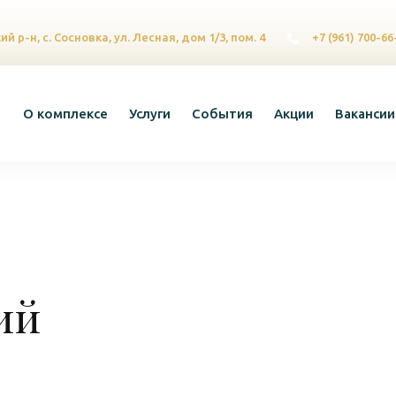
й р-н, с. Сосновка, ул. Лесная, дом 1/3, пом. 4
+7 (961) 700-66
О комплексе
Услуги
События
Акции
Вакансии
ий