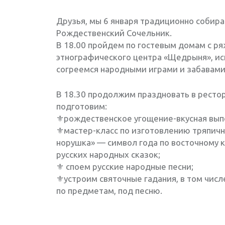
Друзья, мы 6 января традиционно собира
Рождественский Сочельник.
В 18.00 пройдем по гостевым домам с р
этнографического центра «Щедрыня», ис
согреемся народными играми и забавами 
В 18.30 продолжим праздновать в рестор
подготовим:
⚜рождественское угощение-вкусная выпе
⚜мастер-класс по изготовлению тряпич
норушка» — символ года по восточному 
русских народных сказок;
⚜ споем русские народные песни;
⚜устроим святочные гадания, в том чис
по предметам, под песню.