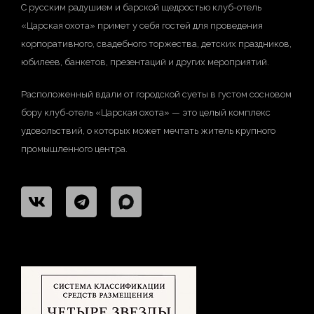
С русским радушием и барской щедростью клуб-отель
«Царская охота» примет у себя гостей для проведения
корпоративного, свадебного торжества, детских праздников,
юбилеев, банкетов, презентаций и других мероприятий.
Расположенный вдали от городской суеты в густом сосновом
бору клуб-отель «Царская охота» — это целый комплекс
удовольствий, о которых может мечтать житель крупного
промышленного центра.