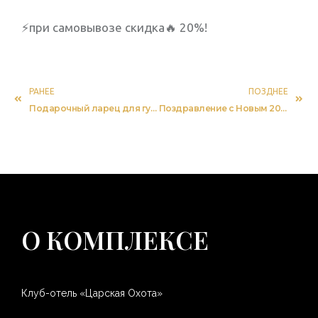
⚡при самовывозе скидка🔥 20%!
РАНЕЕ
ПОЗДНЕЕ
Подарочный ларец для гурманов.
Поздравление с Новым 2020 годом.
О КОМПЛЕКСЕ
Клуб-отель «Царская Охота»