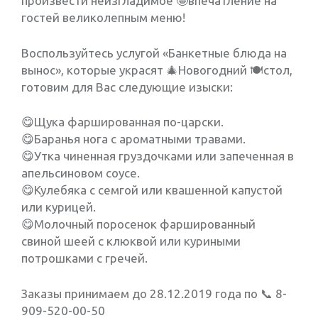
произвести неизгладимое 🤩впечатление на
гостей великолепным меню!
Воспользуйтесь услугой «Банкетные блюда на
вынос», которые украсят 🎄Новогодний 🍽стол,
готовим для Вас следующие изыски:
😋Щука фаршированная по-царски.
😋Баранья нога с ароматными травами.
😋Утка чиненная груздочками или запеченная в
апельсиновом соусе.
😋Кулебяка с семгой или квашенной капустой
или курицей.
😋Молочный поросенок фаршированный
свиной шеей с клюквой или куриными
потрошками с гречей.
Заказы принимаем до 28.12.2019 года по 📞 8-
909-520-00-50